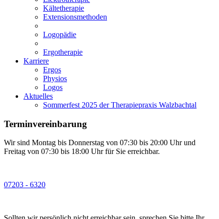
Kältetherapie
Extensionsmethoden
Logopädie
Ergotherapie
Karriere
Ergos
Physios
Logos
Aktuelles
Sommerfest 2025 der Therapiepraxis Walzbachtal
Terminvereinbarung
Wir sind Montag bis Donnerstag von 07:30 bis 20:00 Uhr und
Freitag von 07:30 bis 18:00 Uhr für Sie erreichbar.
07203 - 6320
Sollten wir persönlich nicht erreichbar sein, sprechen Sie bitte Ihr