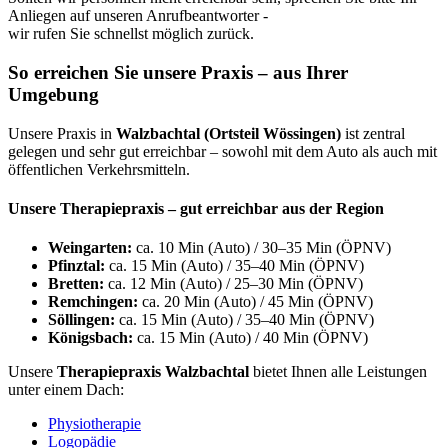
Anliegen auf unseren Anrufbeantworter -
wir rufen Sie schnellst möglich zurück.
So erreichen Sie unsere Praxis – aus Ihrer
Umgebung
Unsere Praxis in
Walzbachtal (Ortsteil Wössingen)
ist zentral
gelegen und sehr gut erreichbar – sowohl mit dem Auto als auch mit
öffentlichen Verkehrsmitteln.
Unsere Therapiepraxis – gut erreichbar aus der Region
Weingarten:
ca. 10 Min (Auto) / 30–35 Min (ÖPNV)
Pfinztal:
ca. 15 Min (Auto) / 35–40 Min (ÖPNV)
Bretten:
ca. 12 Min (Auto) / 25–30 Min (ÖPNV)
Remchingen:
ca. 20 Min (Auto) / 45 Min (ÖPNV)
Söllingen:
ca. 15 Min (Auto) / 35–40 Min (ÖPNV)
Königsbach:
ca. 15 Min (Auto) / 40 Min (ÖPNV)
Unsere
Therapiepraxis Walzbachtal
bietet Ihnen alle Leistungen
unter einem Dach:
Physiotherapie
Logopädie