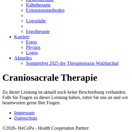
Kältetherapie
Extensionsmethoden
Logopädie
Ergotherapie
Karriere
Ergos
Physios
Logos
Aktuelles
Sommerfest 2025 der Therapiepraxis Walzbachtal
Craniosacrale Therapie
Zu dieser Leistung ist aktuell noch keine Beschreibung vorhanden.
Falls Sie Fragen zu dieser Leistung haben, rufen Sie uns an und wir
beantworten gerne Ihre Fragen.
Impressum
Datenschutz
©2026- HeCoPa - Health Cooperation Partner