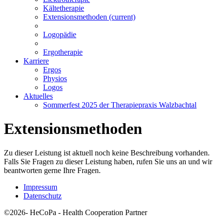
Kältetherapie
Extensionsmethoden
(current)
Logopädie
Ergotherapie
Karriere
Ergos
Physios
Logos
Aktuelles
Sommerfest 2025 der Therapiepraxis Walzbachtal
Extensionsmethoden
Zu dieser Leistung ist aktuell noch keine Beschreibung vorhanden.
Falls Sie Fragen zu dieser Leistung haben, rufen Sie uns an und wir
beantworten gerne Ihre Fragen.
Impressum
Datenschutz
©2026- HeCoPa - Health Cooperation Partner