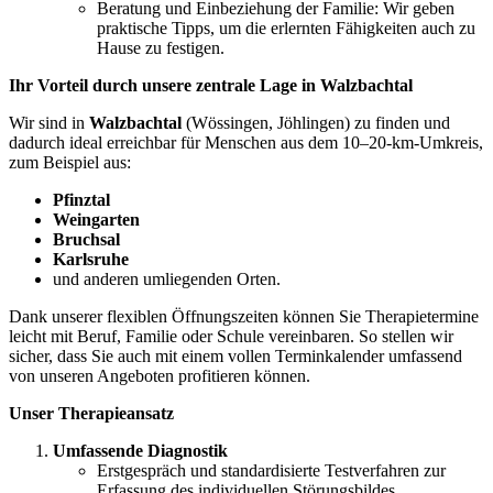
Beratung und Einbeziehung der Familie: Wir geben
praktische Tipps, um die erlernten Fähigkeiten auch zu
Hause zu festigen.
Ihr Vorteil durch unsere zentrale Lage in Walzbachtal
Wir sind in
Walzbachtal
(Wössingen, Jöhlingen) zu finden und
dadurch ideal erreichbar für Menschen aus dem 10–20-km-Umkreis,
zum Beispiel aus:
Pfinztal
Weingarten
Bruchsal
Karlsruhe
und anderen umliegenden Orten.
Dank unserer flexiblen Öffnungszeiten können Sie Therapietermine
leicht mit Beruf, Familie oder Schule vereinbaren. So stellen wir
sicher, dass Sie auch mit einem vollen Terminkalender umfassend
von unseren Angeboten profitieren können.
Unser Therapieansatz
Umfassende Diagnostik
Erstgespräch und standardisierte Testverfahren zur
Erfassung des individuellen Störungsbildes.