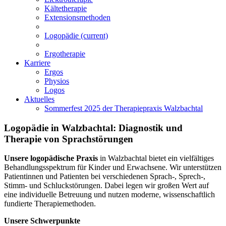
Kältetherapie
Extensionsmethoden
Logopädie
(current)
Ergotherapie
Karriere
Ergos
Physios
Logos
Aktuelles
Sommerfest 2025 der Therapiepraxis Walzbachtal
Logopädie in Walzbachtal: Diagnostik und
Therapie von Sprachstörungen
Unsere logopädische Praxis
in Walzbachtal bietet ein vielfältiges
Behandlungsspektrum für Kinder und Erwachsene. Wir unterstützen
Patientinnen und Patienten bei verschiedenen Sprach-, Sprech-,
Stimm- und Schluckstörungen. Dabei legen wir großen Wert auf
eine individuelle Betreuung und nutzen moderne, wissenschaftlich
fundierte Therapiemethoden.
Unsere Schwerpunkte