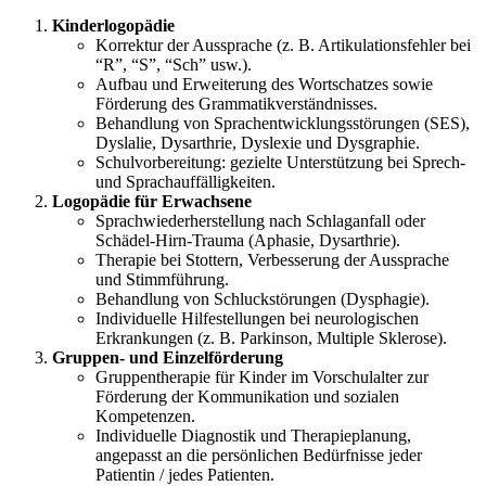
Kinderlogopädie
Korrektur der Aussprache (z. B. Artikulationsfehler bei
“R”, “S”, “Sch” usw.).
Aufbau und Erweiterung des Wortschatzes sowie
Förderung des Grammatikverständnisses.
Behandlung von Sprachentwicklungsstörungen (SES),
Dyslalie, Dysarthrie, Dyslexie und Dysgraphie.
Schulvorbereitung: gezielte Unterstützung bei Sprech-
und Sprachauffälligkeiten.
Logopädie für Erwachsene
Sprachwiederherstellung nach Schlaganfall oder
Schädel-Hirn-Trauma (Aphasie, Dysarthrie).
Therapie bei Stottern, Verbesserung der Aussprache
und Stimmführung.
Behandlung von Schluckstörungen (Dysphagie).
Individuelle Hilfestellungen bei neurologischen
Erkrankungen (z. B. Parkinson, Multiple Sklerose).
Gruppen- und Einzelförderung
Gruppentherapie für Kinder im Vorschulalter zur
Förderung der Kommunikation und sozialen
Kompetenzen.
Individuelle Diagnostik und Therapieplanung,
angepasst an die persönlichen Bedürfnisse jeder
Patientin / jedes Patienten.