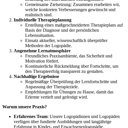
Gemeinsame Zielsetzung: Zusammen erarbeiten wir,
welche konkreten Verbesserungen gewünscht und
realistisch sind.
Individuelle Therapieplanung
Erstellung eines maßgeschneiderten Therapieplans auf
Basis der Diagnose und der persönlichen
Lebenssituation.
Einsatz aktueller, wissenschaftlich überprüfter
Methoden der Logopädie.
Angenehme Lernatmosphäre
Freundliches Praxisambiente, das Sicherheit und
Motivation fördert.
Kontinuierliche Rückmeldung über Fortschritte, um
den Therapieerfolg transparent zu gestalten.
Nachhaltige Ergebnisse
Regelmäßige Überprüfung der Lernfortschritte und
Anpassung der Therapieziele.
Empfehlungen für Übungen zu Hause, damit das
Erlernte vertieft und gefestigt wird.
Warum unsere Praxis?
Erfahrenes Team
: Unsere Logopädinnen und Logopäden
verfügen über fundierte Ausbildungen und langjährige
Erfahrung in Kinder- und Erwachsenenlogopädie.