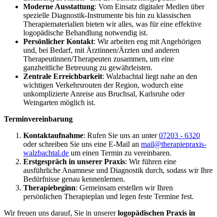
Moderne Ausstattung
: Vom Einsatz digitaler Medien über
spezielle Diagnostik-Instrumente bis hin zu klassischen
Therapiematerialien bieten wir alles, was für eine effektive
logopädische Behandlung notwendig ist.
Persönlicher Kontakt
: Wir arbeiten eng mit Angehörigen
und, bei Bedarf, mit Ärztinnen/Ärzten und anderen
Therapeutinnen/Therapeuten zusammen, um eine
ganzheitliche Betreuung zu gewährleisten.
Zentrale Erreichbarkeit
: Walzbachtal liegt nahe an den
wichtigen Verkehrsrouten der Region, wodurch eine
unkomplizierte Anreise aus Bruchsal, Karlsruhe oder
Weingarten möglich ist.
Terminvereinbarung
Kontaktaufnahme
: Rufen Sie uns an unter
07203 - 6320
oder schreiben Sie uns eine E-Mail an
mail@therapiepraxis-
walzbachtal.de
um einen Termin zu vereinbaren.
Erstgespräch in unserer Praxis
: Wir führen eine
ausführliche Anamnese und Diagnostik durch, sodass wir Ihre
Bedürfnisse genau kennenlernen.
Therapiebeginn
: Gemeinsam erstellen wir Ihren
persönlichen Therapieplan und legen feste Termine fest.
Wir freuen uns darauf, Sie in unserer
logopädischen Praxis in